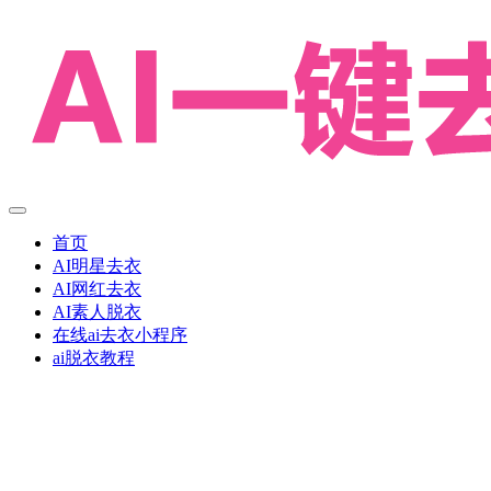
首页
AI明星去衣
AI网红去衣
AI素人脱衣
在线ai去衣小程序
ai脱衣教程