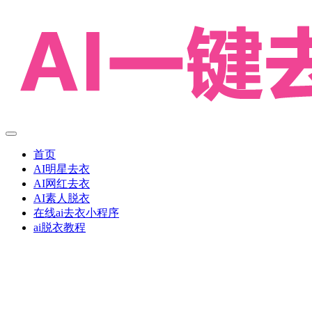
首页
AI明星去衣
AI网红去衣
AI素人脱衣
在线ai去衣小程序
ai脱衣教程