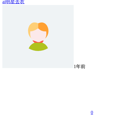
ai明星去衣
1年前
0