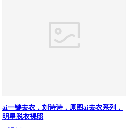
ai一键去衣，刘诗诗，原图ai去衣系列，
明星脱衣裸照