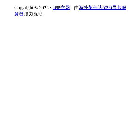
Copyright © 2025 ·
ai去衣网
· 由
海外英伟达5090显卡服
务器
强力驱动.