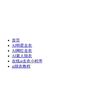
首页
AI明星去衣
AI网红去衣
AI素人脱衣
在线ai去衣小程序
ai脱衣教程