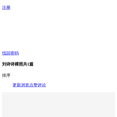
注册
找回密码
刘诗诗裸照
共1篇
排序
更新
浏览
点赞
评论