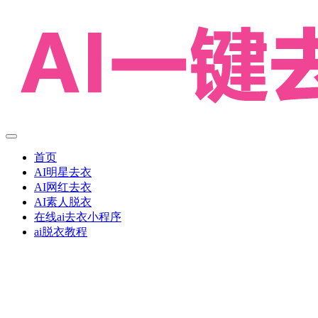
首页
AI明星去衣
AI网红去衣
AI素人脱衣
在线ai去衣小程序
ai脱衣教程